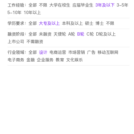
工作经验：
全部
不限
大学在校生
应届毕业生
3年及以下
3-5年
5-10年
10年以上
学历要求：
全部
大专及以上
本科及以上
硕士
博士
不限
融资阶段：
全部
未融资
天使轮
A轮
B轮
C轮
D轮及以上
上市公司
不需融资
行业领域：
全部
设计
电商运营
市场营销
广告
移动互联网
电子商务
金融
企业服务
教育
文化娱乐