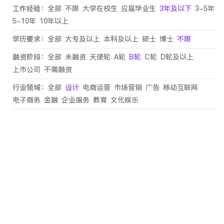
工作经验：
全部
不限
大学在校生
应届毕业生
3年及以下
3-5年
5-10年
10年以上
学历要求：
全部
大专及以上
本科及以上
硕士
博士
不限
融资阶段：
全部
未融资
天使轮
A轮
B轮
C轮
D轮及以上
上市公司
不需融资
行业领域：
全部
设计
电商运营
市场营销
广告
移动互联网
电子商务
金融
企业服务
教育
文化娱乐