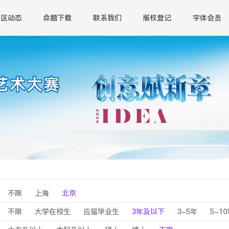
赛区动态
命题下载
联系我们
版权登记
字体会员
不限
上海
北京
不限
大学在校生
应届毕业生
3年及以下
3-5年
5-1