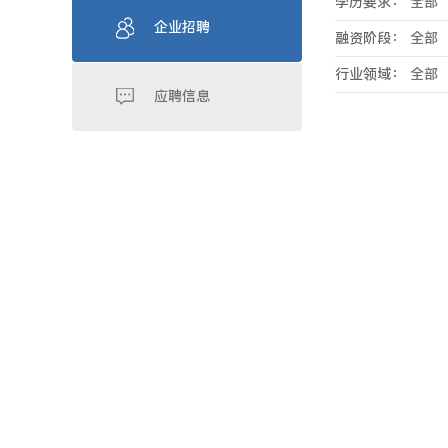
学历要求：
全部
企业招聘
融资阶段：
全部
行业领域：
全部
应聘信息