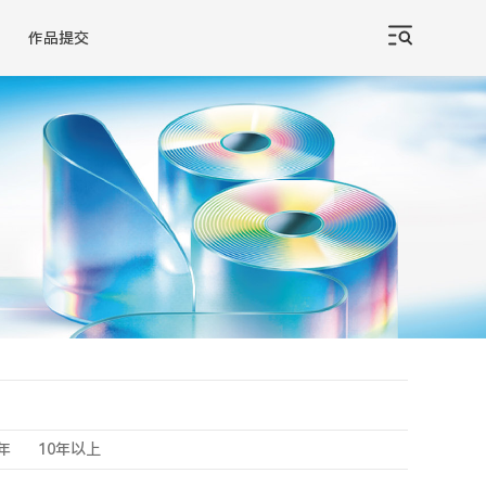
作品提交
0年
10年以上