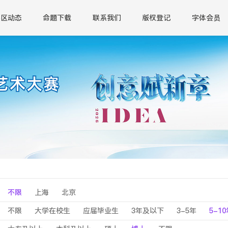
赛区动态
命题下载
联系我们
版权登记
字体会员
不限
上海
北京
不限
大学在校生
应届毕业生
3年及以下
3-5年
5-1