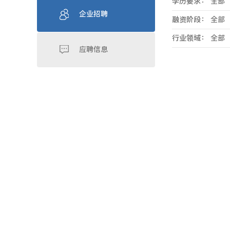
学历要求：
全部
企业招聘
融资阶段：
全部
行业领域：
全部
应聘信息