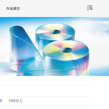
作品提交
0年
10年以上