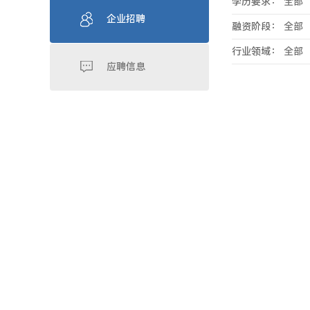
学历要求：
全部
企业招聘
融资阶段：
全部
行业领域：
全部
应聘信息