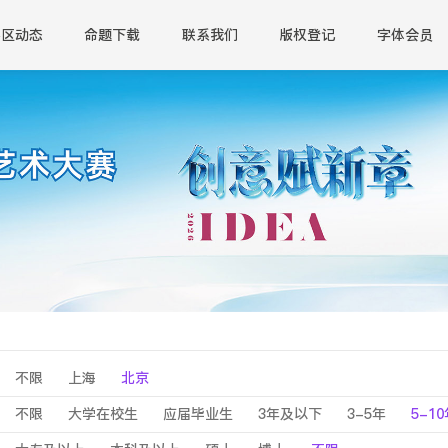
赛区动态
命题下载
联系我们
版权登记
字体会员
不限
上海
北京
不限
大学在校生
应届毕业生
3年及以下
3-5年
5-1