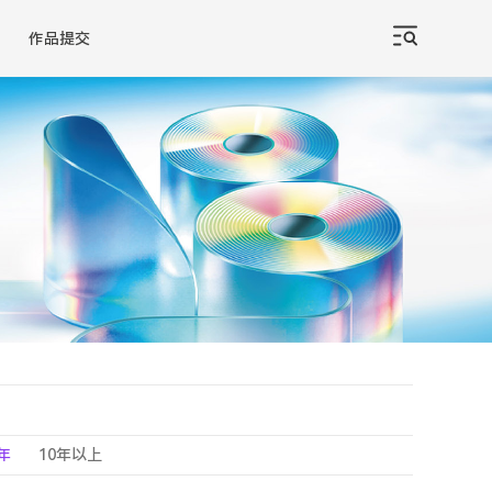
作品提交
0年
10年以上