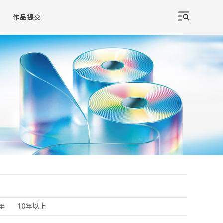
作品提交
0年
10年以上