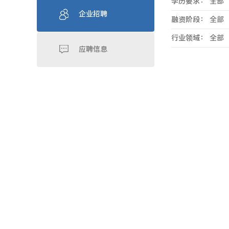
学历要求：
全部
企业招聘
融资阶段：
全部
行业领域：
全部
应聘信息