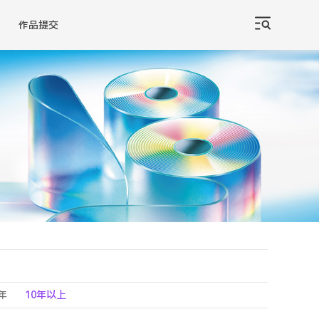
作品提交
0年
10年以上