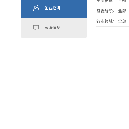
学历要求：
全部
企业招聘
融资阶段：
全部
行业领域：
全部
应聘信息