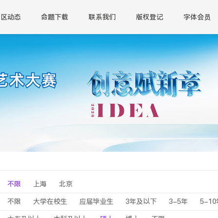
赛区动态
命题下载
联系我们
版权登记
字体会员
不限
上海
北京
不限
大学在校生
应届毕业生
3年及以下
3-5年
5-1