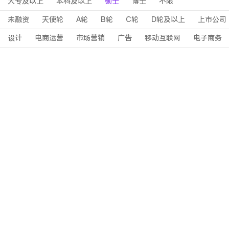
大专及以上
本科及以上
硕士
博士
不限
未融资
天使轮
A轮
B轮
C轮
D轮及以上
上市公司
设计
电商运营
市场营销
广告
移动互联网
电子商务