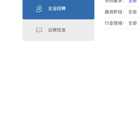
学历要求：
全部
企业招聘
融资阶段：
全部
行业领域：
全部
应聘信息