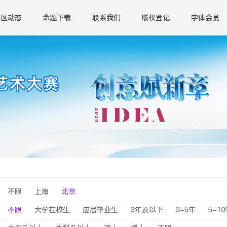
赛区动态
命题下载
联系我们
版权登记
字体会员
不限
上海
北京
不限
大学在校生
应届毕业生
3年及以下
3-5年
5-1