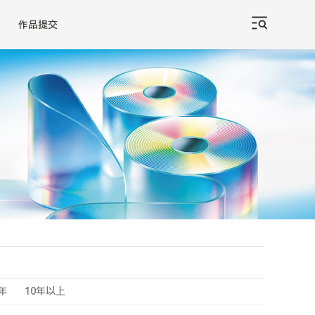
作品提交
0年
10年以上