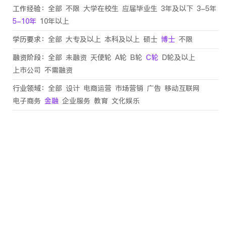
工作经验：
全部
不限
大学在校生
应届毕业生
3年及以下
3-5年
5-10年
10年以上
学历要求：
全部
大专及以上
本科及以上
硕士
博士
不限
融资阶段：
全部
未融资
天使轮
A轮
B轮
C轮
D轮及以上
上市公司
不需融资
行业领域：
全部
设计
电商运营
市场营销
广告
移动互联网
电子商务
金融
企业服务
教育
文化娱乐