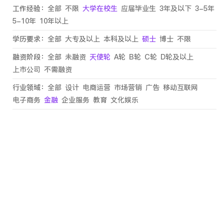
工作经验：
全部
不限
大学在校生
应届毕业生
3年及以下
3-5年
5-10年
10年以上
学历要求：
全部
大专及以上
本科及以上
硕士
博士
不限
融资阶段：
全部
未融资
天使轮
A轮
B轮
C轮
D轮及以上
上市公司
不需融资
行业领域：
全部
设计
电商运营
市场营销
广告
移动互联网
电子商务
金融
企业服务
教育
文化娱乐