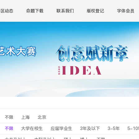
赛区动态
命题下载
联系我们
版权登记
字体会员
不限
上海
北京
不限
大学在校生
应届毕业生
3年及以下
3-5年
5-1