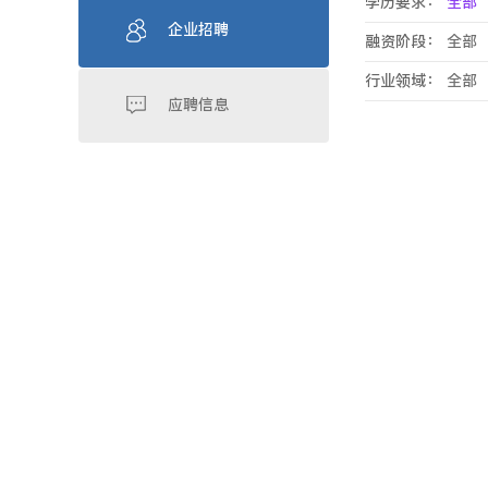
学历要求：
全部
企业招聘
融资阶段：
全部
行业领域：
全部
应聘信息