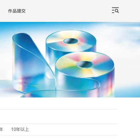
作品提交
0年
10年以上