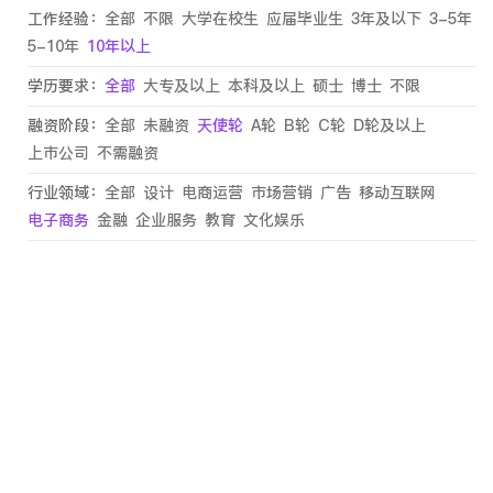
工作经验：
全部
不限
大学在校生
应届毕业生
3年及以下
3-5年
5-10年
10年以上
学历要求：
全部
大专及以上
本科及以上
硕士
博士
不限
融资阶段：
全部
未融资
天使轮
A轮
B轮
C轮
D轮及以上
上市公司
不需融资
行业领域：
全部
设计
电商运营
市场营销
广告
移动互联网
电子商务
金融
企业服务
教育
文化娱乐