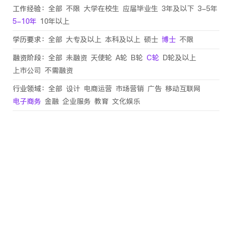
工作经验：
全部
不限
大学在校生
应届毕业生
3年及以下
3-5年
5-10年
10年以上
学历要求：
全部
大专及以上
本科及以上
硕士
博士
不限
融资阶段：
全部
未融资
天使轮
A轮
B轮
C轮
D轮及以上
上市公司
不需融资
行业领域：
全部
设计
电商运营
市场营销
广告
移动互联网
电子商务
金融
企业服务
教育
文化娱乐