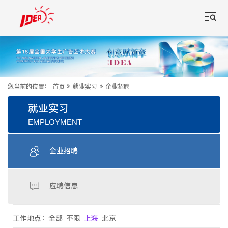
您当前的位置：
首页
»
就业实习
»
企业招聘
就业实习
EMPLOYMENT
企业招聘
应聘信息
工作地点：
全部
不限
上海
北京