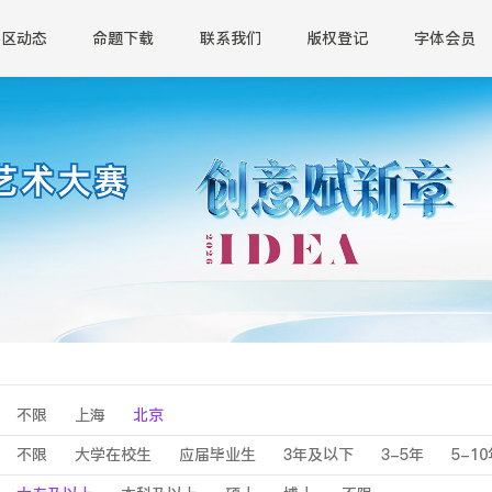
赛区动态
命题下载
联系我们
版权登记
字体会员
不限
上海
北京
不限
大学在校生
应届毕业生
3年及以下
3-5年
5-1