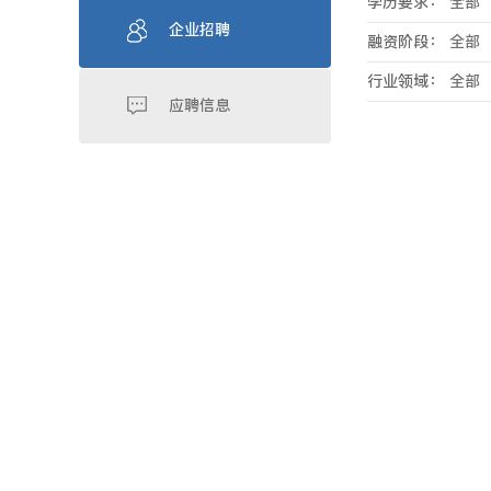
学历要求：
全部
企业招聘
融资阶段：
全部
行业领域：
全部
应聘信息