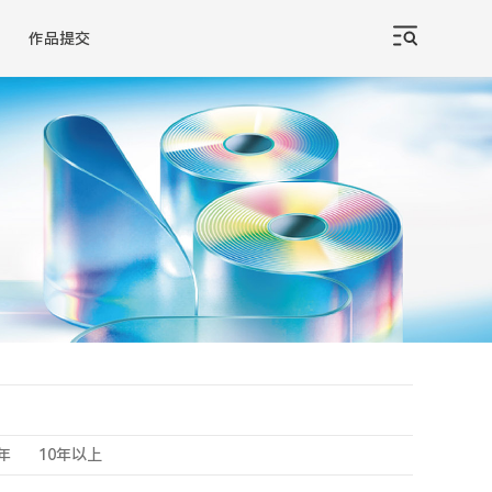
作品提交
0年
10年以上