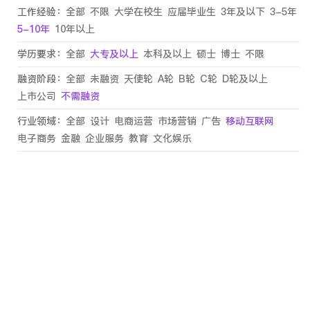
工作经验：
全部
不限
大学在校生
应届毕业生
3年及以下
3-5年
5-10年
10年以上
学历要求：
全部
大专及以上
本科及以上
硕士
博士
不限
融资阶段：
全部
未融资
天使轮
A轮
B轮
C轮
D轮及以上
上市公司
不需融资
行业领域：
全部
设计
电商运营
市场营销
广告
移动互联网
电子商务
金融
企业服务
教育
文化娱乐