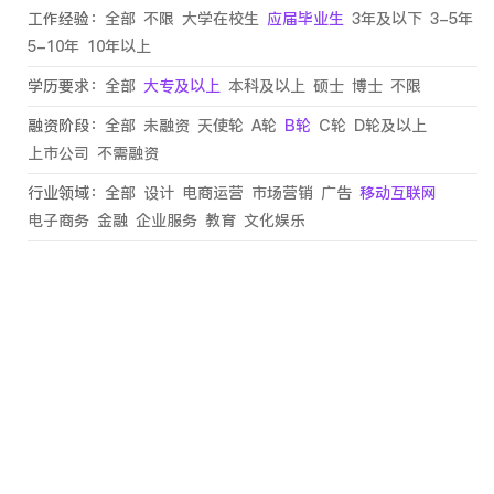
工作经验：
全部
不限
大学在校生
应届毕业生
3年及以下
3-5年
5-10年
10年以上
学历要求：
全部
大专及以上
本科及以上
硕士
博士
不限
融资阶段：
全部
未融资
天使轮
A轮
B轮
C轮
D轮及以上
上市公司
不需融资
行业领域：
全部
设计
电商运营
市场营销
广告
移动互联网
电子商务
金融
企业服务
教育
文化娱乐