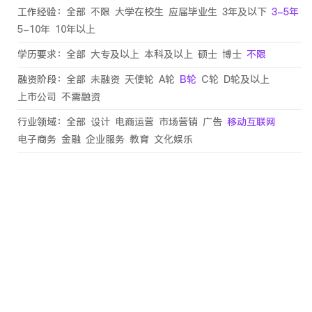
工作经验：
全部
不限
大学在校生
应届毕业生
3年及以下
3-5年
5-10年
10年以上
学历要求：
全部
大专及以上
本科及以上
硕士
博士
不限
融资阶段：
全部
未融资
天使轮
A轮
B轮
C轮
D轮及以上
上市公司
不需融资
行业领域：
全部
设计
电商运营
市场营销
广告
移动互联网
电子商务
金融
企业服务
教育
文化娱乐