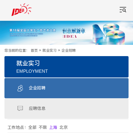
您当前的位置：
首页
»
就业实习
»
企业招聘
就业实习
EMPLOYMENT
企业招聘
应聘信息
工作地点：
全部
不限
上海
北京