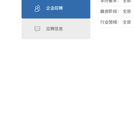
学历要求：
全部
企业招聘
融资阶段：
全部
行业领域：
全部
应聘信息