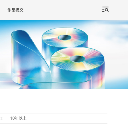
作品提交
0年
10年以上