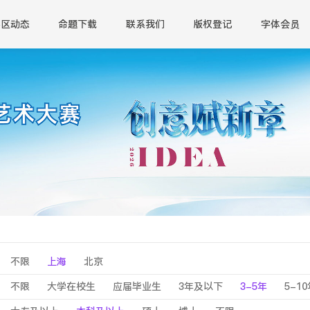
赛区动态
命题下载
联系我们
版权登记
字体会员
不限
上海
北京
不限
大学在校生
应届毕业生
3年及以下
3-5年
5-1