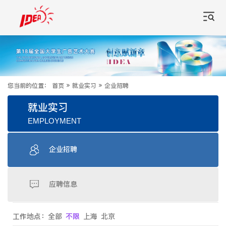
您当前的位置：
首页
»
就业实习
»
企业招聘
就业实习
EMPLOYMENT
企业招聘
应聘信息
工作地点：
全部
不限
上海
北京