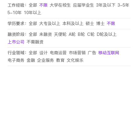
工作经验：
全部
不限
大学在校生
应届毕业生
3年及以下
3-5年
5-10年
10年以上
学历要求：
全部
大专及以上
本科及以上
硕士
博士
不限
融资阶段：
全部
未融资
天使轮
A轮
B轮
C轮
D轮及以上
上市公司
不需融资
行业领域：
全部
设计
电商运营
市场营销
广告
移动互联网
电子商务
金融
企业服务
教育
文化娱乐