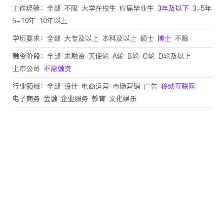
工作经验：
全部
不限
大学在校生
应届毕业生
3年及以下
3-5年
5-10年
10年以上
学历要求：
全部
大专及以上
本科及以上
硕士
博士
不限
融资阶段：
全部
未融资
天使轮
A轮
B轮
C轮
D轮及以上
上市公司
不需融资
行业领域：
全部
设计
电商运营
市场营销
广告
移动互联网
电子商务
金融
企业服务
教育
文化娱乐