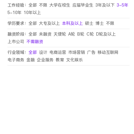
工作经验：
全部
不限
大学在校生
应届毕业生
3年及以下
3-5年
5-10年
10年以上
学历要求：
全部
大专及以上
本科及以上
硕士
博士
不限
融资阶段：
全部
未融资
天使轮
A轮
B轮
C轮
D轮及以上
上市公司
不需融资
行业领域：
全部
设计
电商运营
市场营销
广告
移动互联网
电子商务
金融
企业服务
教育
文化娱乐