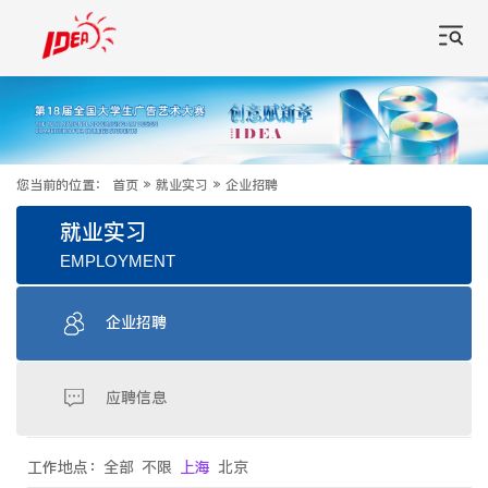
您当前的位置：
首页
»
就业实习
»
企业招聘
就业实习
EMPLOYMENT
企业招聘
应聘信息
工作地点：
全部
不限
上海
北京