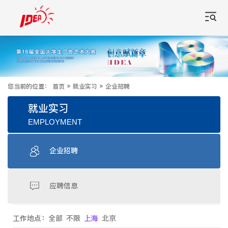
您当前的位置：
首页
»
就业实习
»
企业招聘
就业实习
EMPLOYMENT
企业招聘
应聘信息
工作地点：
全部
不限
上海
北京