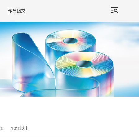
作品提交
0年
10年以上