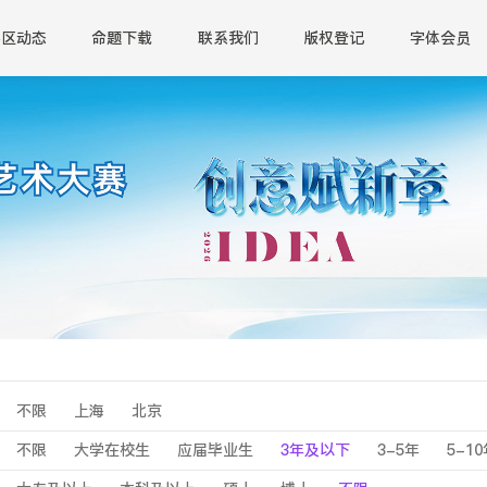
赛区动态
命题下载
联系我们
版权登记
字体会员
不限
上海
北京
不限
大学在校生
应届毕业生
3年及以下
3-5年
5-1