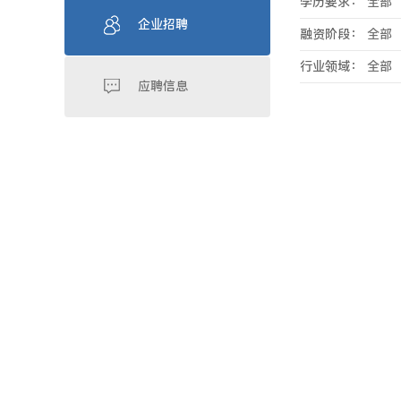
学历要求：
全部
企业招聘
融资阶段：
全部
行业领域：
全部
应聘信息