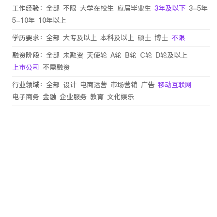
工作经验：
全部
不限
大学在校生
应届毕业生
3年及以下
3-5年
5-10年
10年以上
学历要求：
全部
大专及以上
本科及以上
硕士
博士
不限
融资阶段：
全部
未融资
天使轮
A轮
B轮
C轮
D轮及以上
上市公司
不需融资
行业领域：
全部
设计
电商运营
市场营销
广告
移动互联网
电子商务
金融
企业服务
教育
文化娱乐