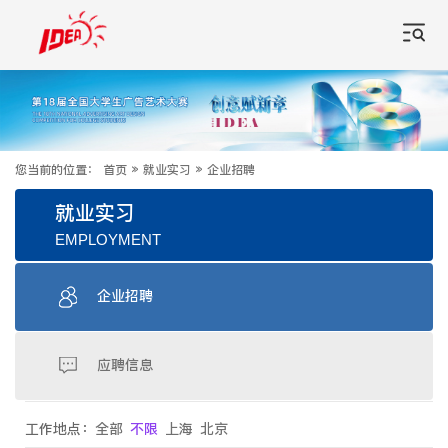
您当前的位置：
首页
»
就业实习
»
企业招聘
就业实习
EMPLOYMENT
企业招聘
应聘信息
工作地点：
全部
不限
上海
北京