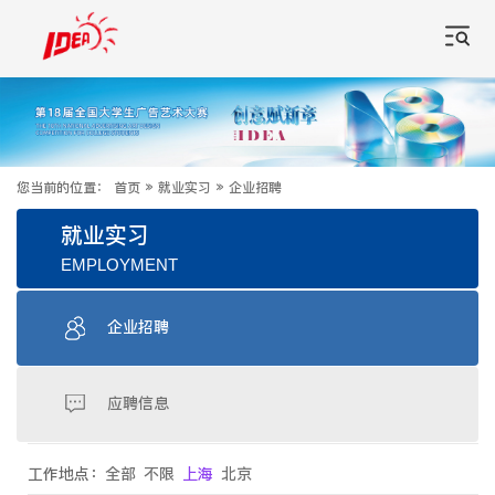
您当前的位置：
首页
»
就业实习
»
企业招聘
就业实习
EMPLOYMENT
企业招聘
应聘信息
工作地点：
全部
不限
上海
北京