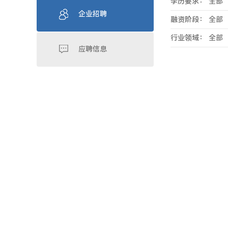
学历要求：
全部
企业招聘
融资阶段：
全部
行业领域：
全部
应聘信息