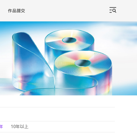
作品提交
0年
10年以上