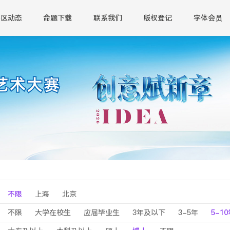
赛区动态
命题下载
联系我们
版权登记
字体会员
不限
上海
北京
不限
大学在校生
应届毕业生
3年及以下
3-5年
5-1