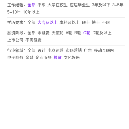
工作经验：
全部
不限
大学在校生
应届毕业生
3年及以下
3-5年
5-10年
10年以上
学历要求：
全部
大专及以上
本科及以上
硕士
博士
不限
融资阶段：
全部
未融资
天使轮
A轮
B轮
C轮
D轮及以上
上市公司
不需融资
行业领域：
全部
设计
电商运营
市场营销
广告
移动互联网
电子商务
金融
企业服务
教育
文化娱乐