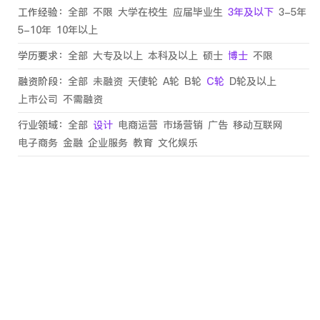
工作经验：
全部
不限
大学在校生
应届毕业生
3年及以下
3-5年
5-10年
10年以上
学历要求：
全部
大专及以上
本科及以上
硕士
博士
不限
融资阶段：
全部
未融资
天使轮
A轮
B轮
C轮
D轮及以上
上市公司
不需融资
行业领域：
全部
设计
电商运营
市场营销
广告
移动互联网
电子商务
金融
企业服务
教育
文化娱乐