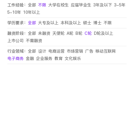
工作经验：
全部
不限
大学在校生
应届毕业生
3年及以下
3-5年
5-10年
10年以上
学历要求：
全部
大专及以上
本科及以上
硕士
博士
不限
融资阶段：
全部
未融资
天使轮
A轮
B轮
C轮
D轮及以上
上市公司
不需融资
行业领域：
全部
设计
电商运营
市场营销
广告
移动互联网
电子商务
金融
企业服务
教育
文化娱乐