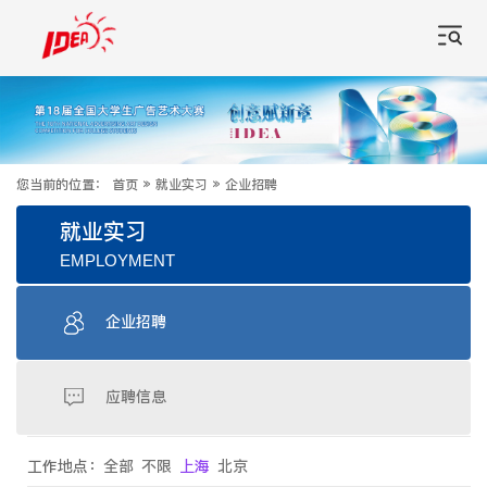
您当前的位置：
首页
»
就业实习
»
企业招聘
就业实习
EMPLOYMENT
企业招聘
应聘信息
工作地点：
全部
不限
上海
北京