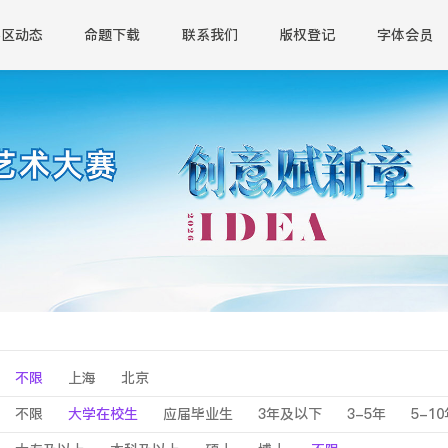
赛区动态
命题下载
联系我们
版权登记
字体会员
不限
上海
北京
不限
大学在校生
应届毕业生
3年及以下
3-5年
5-1