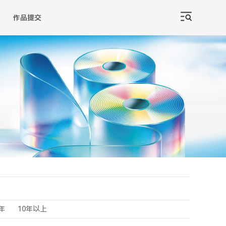
作品提交
0年
10年以上