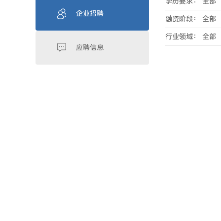
学历要求：
全部
企业招聘
融资阶段：
全部
行业领域：
全部
应聘信息