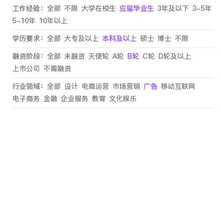
工作经验：
全部
不限
大学在校生
应届毕业生
3年及以下
3-5年
5-10年
10年以上
学历要求：
全部
大专及以上
本科及以上
硕士
博士
不限
融资阶段：
全部
未融资
天使轮
A轮
B轮
C轮
D轮及以上
上市公司
不需融资
行业领域：
全部
设计
电商运营
市场营销
广告
移动互联网
电子商务
金融
企业服务
教育
文化娱乐