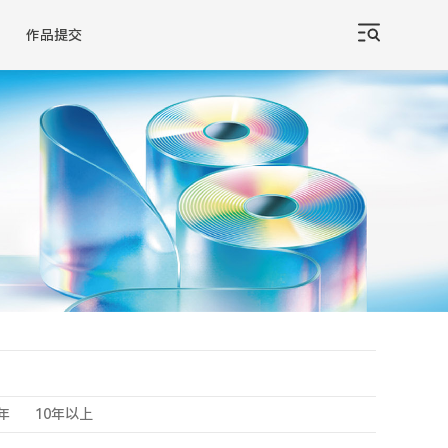
作品提交
0年
10年以上