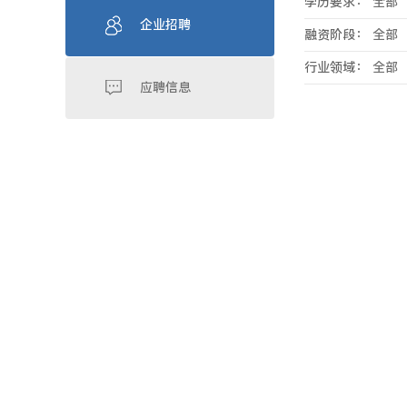
学历要求：
全部
企业招聘
融资阶段：
全部
行业领域：
全部
应聘信息