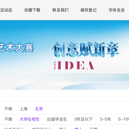
赛区动态
命题下载
联系我们
版权登记
字体会员
不限
上海
北京
不限
大学在校生
应届毕业生
3年及以下
3-5年
5-1