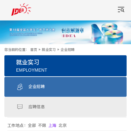
您当前的位置：
首页
»
就业实习
»
企业招聘
就业实习
EMPLOYMENT
企业招聘
应聘信息
工作地点：
全部
不限
上海
北京