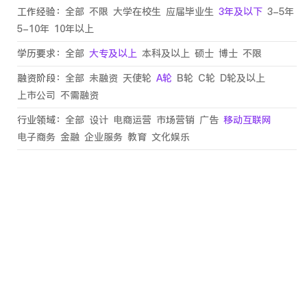
工作经验：
全部
不限
大学在校生
应届毕业生
3年及以下
3-5年
5-10年
10年以上
学历要求：
全部
大专及以上
本科及以上
硕士
博士
不限
融资阶段：
全部
未融资
天使轮
A轮
B轮
C轮
D轮及以上
上市公司
不需融资
行业领域：
全部
设计
电商运营
市场营销
广告
移动互联网
电子商务
金融
企业服务
教育
文化娱乐