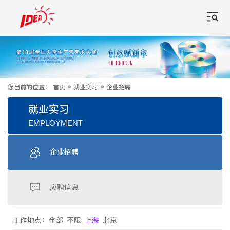
您当前的位置：
首页
»
就业实习
»
企业招聘
就业实习
EMPLOYMENT
企业招聘
应聘信息
工作地点：
全部
不限
上海
北京