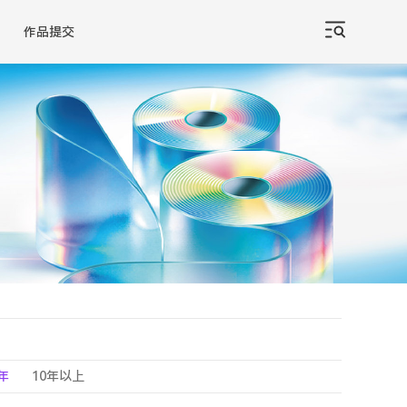
作品提交
0年
10年以上