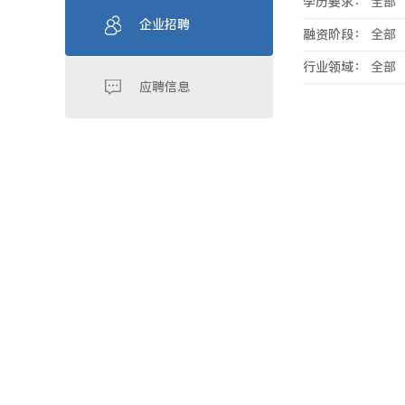
学历要求：
全部
企业招聘
融资阶段：
全部
行业领域：
全部
应聘信息