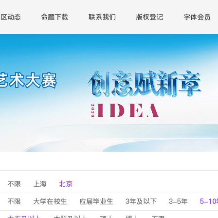
赛区动态
命题下载
联系我们
版权登记
字体会员
不限
上海
北京
不限
大学在校生
应届毕业生
3年及以下
3-5年
5-1