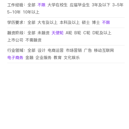
工作经验：
全部
不限
大学在校生
应届毕业生
3年及以下
3-5年
5-10年
10年以上
学历要求：
全部
大专及以上
本科及以上
硕士
博士
不限
融资阶段：
全部
未融资
天使轮
A轮
B轮
C轮
D轮及以上
上市公司
不需融资
行业领域：
全部
设计
电商运营
市场营销
广告
移动互联网
电子商务
金融
企业服务
教育
文化娱乐