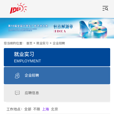
您当前的位置：
首页
»
就业实习
»
企业招聘
就业实习
EMPLOYMENT
企业招聘
应聘信息
工作地点：
全部
不限
上海
北京