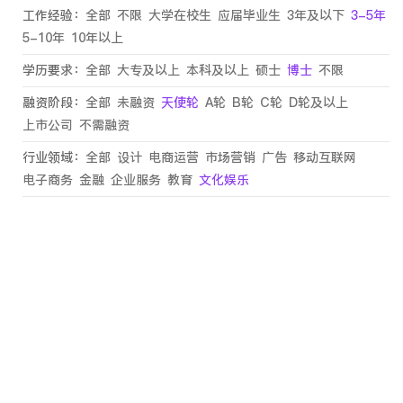
工作经验：
全部
不限
大学在校生
应届毕业生
3年及以下
3-5年
5-10年
10年以上
学历要求：
全部
大专及以上
本科及以上
硕士
博士
不限
融资阶段：
全部
未融资
天使轮
A轮
B轮
C轮
D轮及以上
上市公司
不需融资
行业领域：
全部
设计
电商运营
市场营销
广告
移动互联网
电子商务
金融
企业服务
教育
文化娱乐