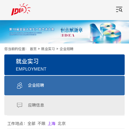
您当前的位置：
首页
»
就业实习
»
企业招聘
就业实习
EMPLOYMENT
企业招聘
应聘信息
工作地点：
全部
不限
上海
北京