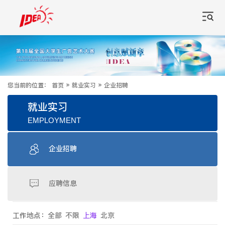
您当前的位置：
首页
»
就业实习
»
企业招聘
就业实习
EMPLOYMENT
企业招聘
应聘信息
工作地点：
全部
不限
上海
北京