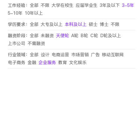
工作经验：
全部
不限
大学在校生
应届毕业生
3年及以下
3-5年
5-10年
10年以上
学历要求：
全部
大专及以上
本科及以上
硕士
博士
不限
融资阶段：
全部
未融资
天使轮
A轮
B轮
C轮
D轮及以上
上市公司
不需融资
行业领域：
全部
设计
电商运营
市场营销
广告
移动互联网
电子商务
金融
企业服务
教育
文化娱乐