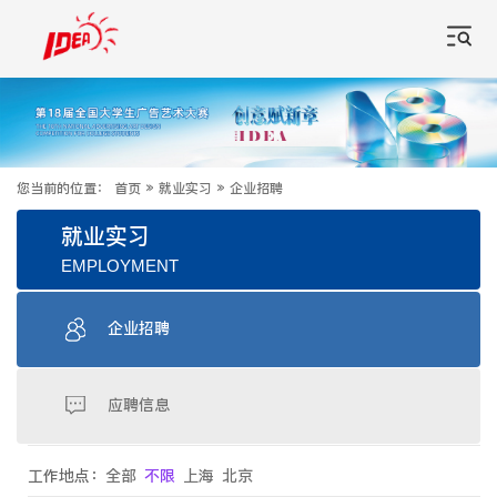
您当前的位置：
首页
»
就业实习
»
企业招聘
就业实习
EMPLOYMENT
企业招聘
应聘信息
工作地点：
全部
不限
上海
北京