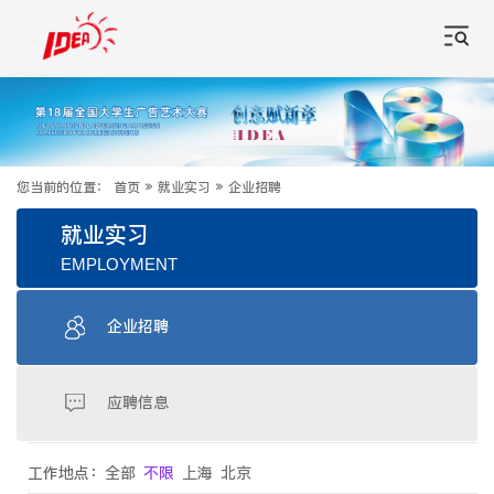
您当前的位置：
首页
»
就业实习
»
企业招聘
就业实习
EMPLOYMENT
企业招聘
应聘信息
工作地点：
全部
不限
上海
北京