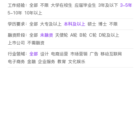
工作经验：
全部
不限
大学在校生
应届毕业生
3年及以下
3-5年
5-10年
10年以上
学历要求：
全部
大专及以上
本科及以上
硕士
博士
不限
融资阶段：
全部
未融资
天使轮
A轮
B轮
C轮
D轮及以上
上市公司
不需融资
行业领域：
全部
设计
电商运营
市场营销
广告
移动互联网
电子商务
金融
企业服务
教育
文化娱乐