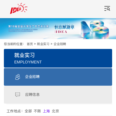
您当前的位置：
首页
»
就业实习
»
企业招聘
就业实习
EMPLOYMENT
企业招聘
应聘信息
工作地点：
全部
不限
上海
北京