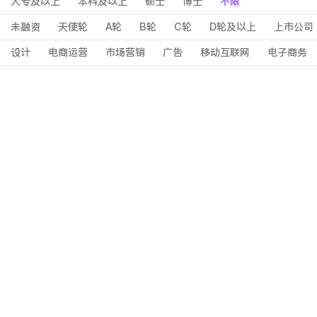
大专及以上
本科及以上
硕士
博士
不限
未融资
天使轮
A轮
B轮
C轮
D轮及以上
上市公司
设计
电商运营
市场营销
广告
移动互联网
电子商务