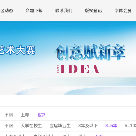
赛区动态
命题下载
联系我们
版权登记
字体会员
不限
上海
北京
不限
大学在校生
应届毕业生
3年及以下
3-5年
5-1