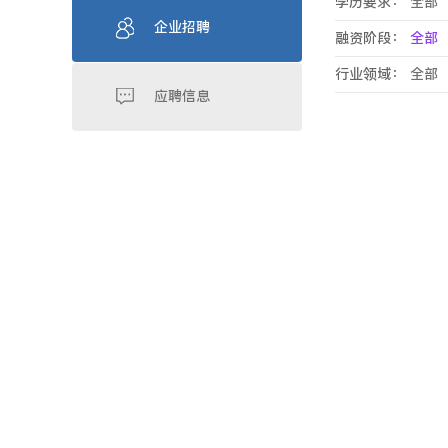
学历要求：
全部
企业招聘
融资阶段：
全部
行业领域：
全部
应聘信息