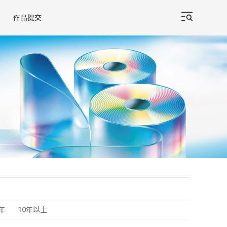
作品提交
0年
10年以上