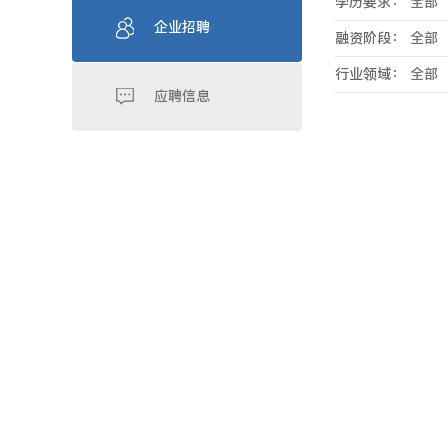
学历要求：
全部
企业招聘
融资阶段：
全部
行业领域：
全部
应聘信息