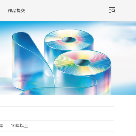
作品提交
0年
10年以上