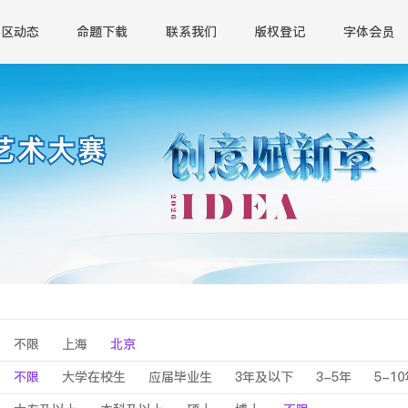
赛区动态
命题下载
联系我们
版权登记
字体会员
不限
上海
北京
不限
大学在校生
应届毕业生
3年及以下
3-5年
5-1