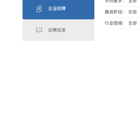
学历要求：
全部
企业招聘
融资阶段：
全部
行业领域：
全部
应聘信息