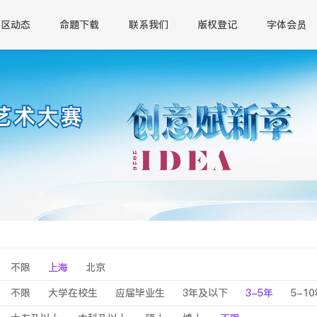
赛区动态
命题下载
联系我们
版权登记
字体会员
不限
上海
北京
不限
大学在校生
应届毕业生
3年及以下
3-5年
5-1