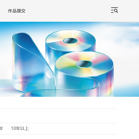
作品提交
0年
10年以上