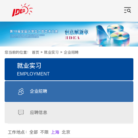
您当前的位置：
首页
»
就业实习
»
企业招聘
就业实习
EMPLOYMENT
企业招聘
应聘信息
工作地点：
全部
不限
上海
北京